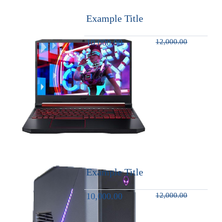
Example Title
10,000.00
12,000.00
Example Title
10,000.00
12,000.00