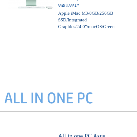
ทดแทน*
Apple iMac M3/8GB/256GB
SSD/Integrated
Graphics/24.0"/macOS/Green
All in one PC Asus