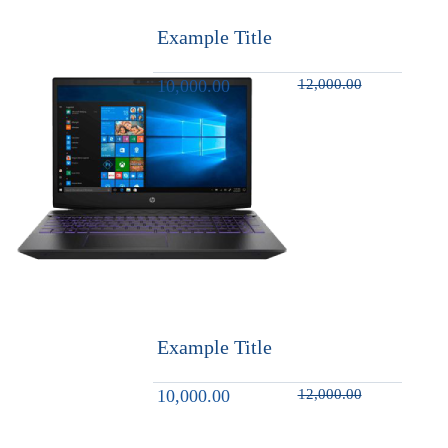
Example Title
10,000.00
12,000.00
Example Title
10,000.00
12,000.00