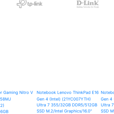
tebook Lenovo ThinkPad E16
Notebook Lenovo ThinkPad 
n 4 (Intel) (21YC007YTH)
Gen 4 (Intel) (21YC007FTH)
tra 7 355/32GB DDR5/512GB
Ultra 7 355/16GB DDR5/512
 M.2/Intel Graphics/16.0"
SSD M.2/Intel Graphics/16.0"