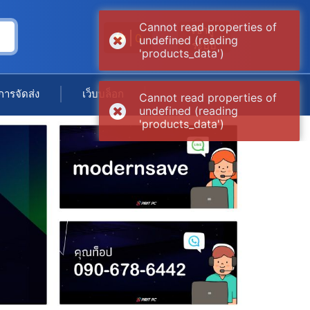
Cannot read properties of
เข้าสู่
0
undefined (reading
ระบบ
'products_data')
การจัดส่ง
เว็บบล็อก
Cannot read properties of
undefined (reading
'products_data')