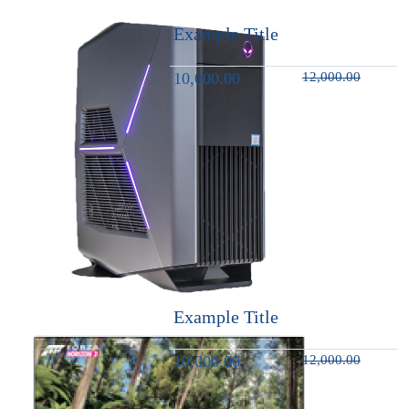
Example Title
10,000.00
12,000.00
Example Title
10,000.00
12,000.00